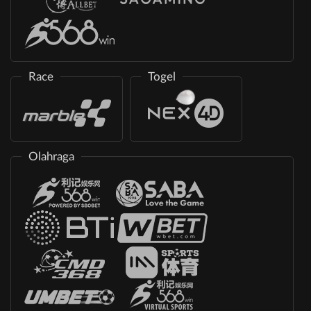
Race
Togel
Olahraga