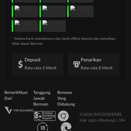
* Selama bank maintenance dan bank offline deposit dan penarikan
tidak dapat diproses
Deposit
Penarikan
Rata-rata 3 Menit
Rata-rata 8 Menit
Bersertifikasi
Tanggung
Browser
Dari
Jawab
Yang
Bermain
Didukung
©2026 INDOJOKER88.
Hak cipta dilindungi | 18+