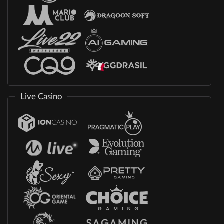
Live Casino