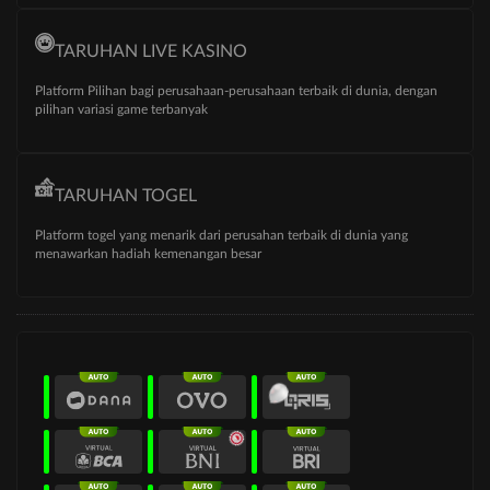
TARUHAN LIVE KASINO
Platform Pilihan bagi perusahaan-perusahaan terbaik di dunia, dengan
pilihan variasi game terbanyak
TARUHAN TOGEL
Platform togel yang menarik dari perusahan terbaik di dunia yang
menawarkan hadiah kemenangan besar