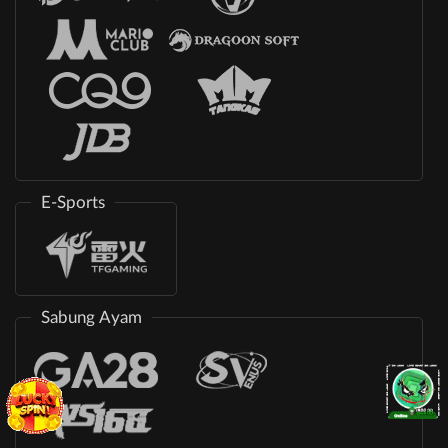
E-Sports
Sabung Ayam